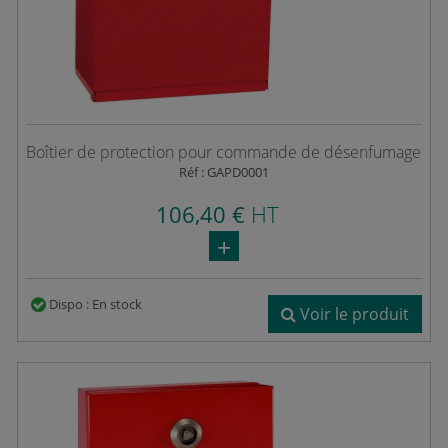
Boîtier de protection pour commande de désenfumage
Réf : GAPD0001
106,40 €
HT
Dispo : En stock
Voir le produit