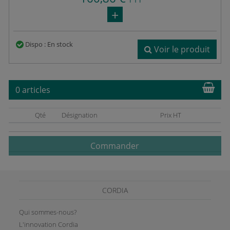
Dispo : En stock
Voir le produit
0 articles
Qté
Désignation
Prix HT
Commander
CORDIA
Qui sommes-nous?
L'innovation Cordia