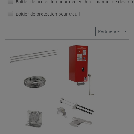
Boitier de protection pour déclencheur manuel de désen
Boitier de protection pour treuil
Togg
Pertinence