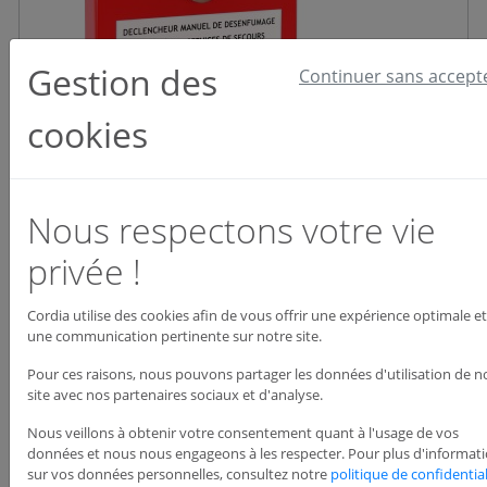
Gestion des
Continuer sans accept
cookies
Nous respectons votre vie
privée !
Boitier de protection pour DM de désenfumage
Réf : GBPD0001
Cordia utilise des cookies afin de vous offrir une expérience optimale et
une communication pertinente sur notre site.
72,13 €
HT
Pour ces raisons, nous pouvons partager les données d'utilisation de n
site avec nos partenaires sociaux et d'analyse.
Nous veillons à obtenir votre consentement quant à l'usage de vos
données et nous nous engageons à les respecter. Pour plus d'informat
Dispo : En stock
Voir le produit
sur vos données personnelles, consultez notre
politique de confidential