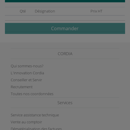
Qté
Désignation
Prix HT
Commander
CORDIA
Qui sommes-nous?
L'innovation Cordia
Conseiller et Servir
Recrutement
Toutes nos coordonnées
Services
Service assistance technique
Vente au comptoir
Dématérialisation des factures