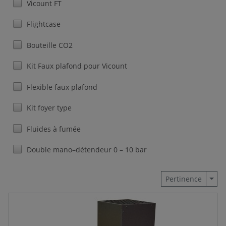
Vicount FT
Flightcase
Bouteille CO2
Kit Faux plafond pour Vicount
Flexible faux plafond
Kit foyer type
Fluides à fumée
Double mano–détendeur 0 – 10 bar
Togg
Pertinence