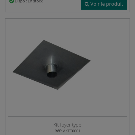
Dispo : En stock
Voir le produit
Kit foyer type
Réf : AKFT0001