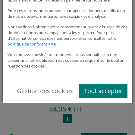
optimale et une communication pertinente sur notre site.
Pour ces raisons, nous pouvons partager les données d'utilisation
de notre site avec nos partenaires sociaux et d'analyse.
Nous veillons à obtenir votre consentement quant à l'usage de vos
données et nous nous engageons à les respecter. Pour plus
d'information sur vos données personnelles, consultez notre
politique de confidentialité
.
Vous pouvez choisir à tout moment si vous souhaitez ou non
consentir à notre utilisation des cookies en cliquant sur le bouton
"Gestion des cookies".
Flexible faux plafond pour Vicount
Gestion des cookies
Tout accepter
Réf : AGEA1003
84,05 €
HT