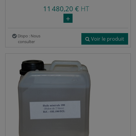
11 480,20 €
HT
Dispo : Nous
Voir le produit
consulter