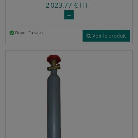
2 023,77 €
HT
Dispo : En stock
Voir le produit