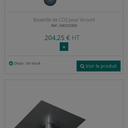
Bouteille de CO2 pour Vicount
Réf : ABOC0300
204,25 €
HT
Dispo : En stock
Voir le produit