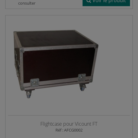
Voir le produit
consulter
Flightcase pour Vicount FT
Réf : AFCG0002