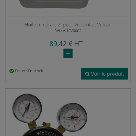
Huile minérale 2l pour Vicount et Vulcan
Réf : AHFV0002
89,42 €
HT
Dispo : En stock
Voir le produit