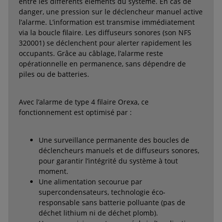
entre les différents éléments du système. En cas de
danger, une pression sur le déclencheur manuel active
l’alarme. L’information est transmise immédiatement
via la boucle filaire. Les diffuseurs sonores (son NFS
320001) se déclenchent pour alerter rapidement les
occupants. Grâce au câblage, l’alarme reste
opérationnelle en permanence, sans dépendre de
piles ou de batteries.
Avec l’alarme de type 4 filaire Orexa, ce
fonctionnement est optimisé par :
Une surveillance permanente des boucles de
déclencheurs manuels et de diffuseurs sonores,
pour garantir l’intégrité du système à tout
moment.
Une alimentation secourue par
supercondensateurs, technologie éco-
responsable sans batterie polluante (pas de
déchet lithium ni de déchet plomb).