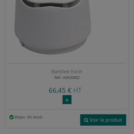
Banshee Excel
Réf : ADIS0902
66,45 €
HT
Dispo : En stock
Voir le produit