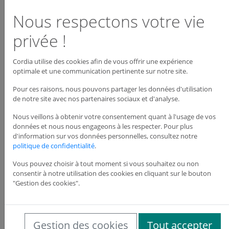
Nous respectons votre vie
Dispo : En stock
Voir le produit
privée !
Cordia utilise des cookies afin de vous offrir une expérience
optimale et une communication pertinente sur notre site.
Pour ces raisons, nous pouvons partager les données d'utilisation
de notre site avec nos partenaires sociaux et d'analyse.
Nous veillons à obtenir votre consentement quant à l'usage de vos
données et nous nous engageons à les respecter. Pour plus
d'information sur vos données personnelles, consultez notre
politique de confidentialité
.
Vous pouvez choisir à tout moment si vous souhaitez ou non
consentir à notre utilisation des cookies en cliquant sur le bouton
"Gestion des cookies".
Gestion des cookies
Tout accepter