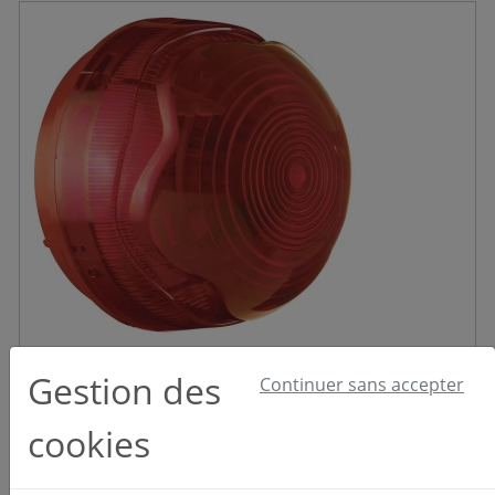
Gestion des
Continuer sans accepter
Banshee Excel Flashdome
Réf : ADIV2100
cookies
118,52 €
HT