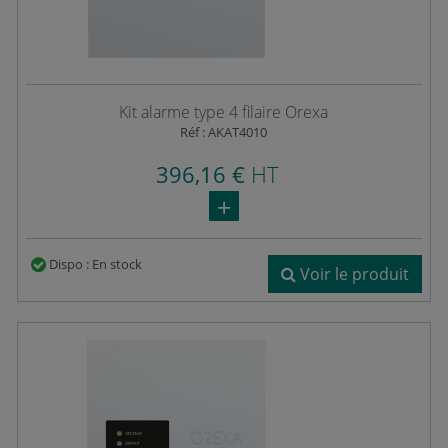
Kit alarme type 4 filaire Orexa
Réf : AKAT4010
396,16 €
HT
Dispo : En stock
Voir le produit