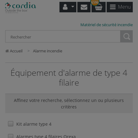
6596
Menu
Matériel de sécurité incendie
Loading...
Accueil
Alarme incendie
Équipement d'alarme de type 4
filaire
Affinez votre recherche, sélectionnez un ou plusieurs
critères
Kit alarme type 4
Alarmes type 4 filaires Orexa