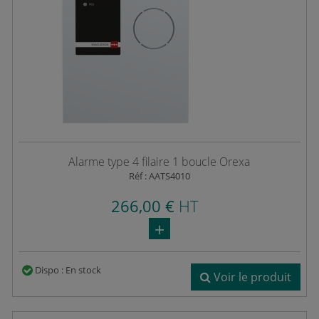
Alarme type 4 filaire 1 boucle Orexa
Réf : AATS4010
266,00 €
HT
Dispo : En stock
Voir le produit