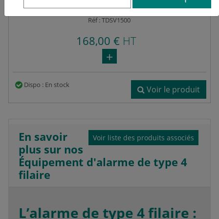
Banshee Excel Lite
Réf : TDSV1500
168,00 €
HT
Dispo : En stock
Voir le produit
En savoir
Voir liste des produits associés
plus sur nos
Équipement d'alarme de type 4
filaire
L’alarme de type 4 filaire :