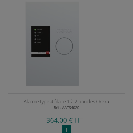
Alarme type 4 filaire 1 à 2 boucles Orexa
Réf : AATS4020
364,00 €
HT