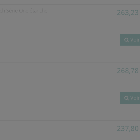
ch Série One étanche
263,23
Voir
268,78
Voir
237,80