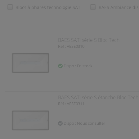
Blocs à phares technologie SATI
BAES Ambiance dis
BAES SATI série S Bloc Tech
Réf : AESE0310
Dispo : En stock
BAES SATI série S étanche Bloc Tech
Réf : AESE0311
Dispo : Nous consulter