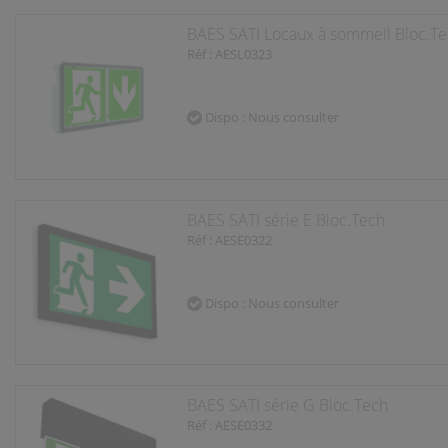
BAES SATI Locaux à sommeil Bloc.Te
Réf : AESL0323
Dispo : Nous consulter
BAES SATI série E Bloc.Tech
Réf : AESE0322
Dispo : Nous consulter
BAES SATI série G Bloc.Tech
Réf : AESE0332