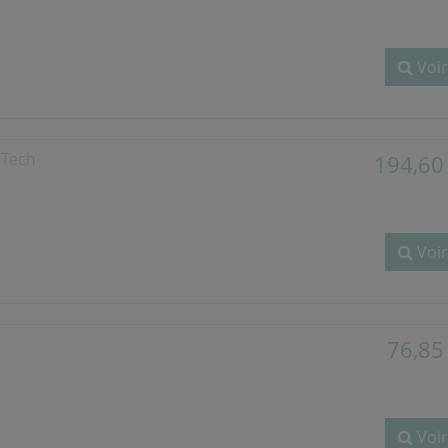
Voir
 Tech
194,60
Voir
76,85
Voir