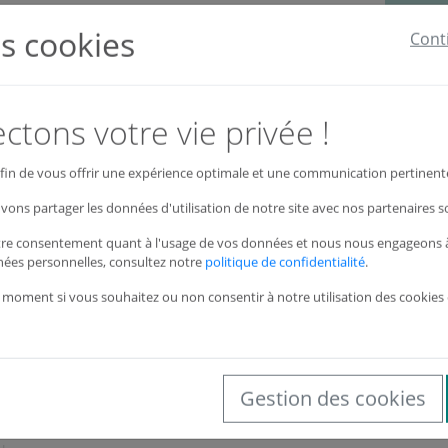
ech
114,40
Voir
s cookies
Cont
99,17
tons votre vie privée !
Voir
 afin de vous offrir une expérience optimale et une communication pertinente
vons partager les données d'utilisation de notre site avec nos partenaires s