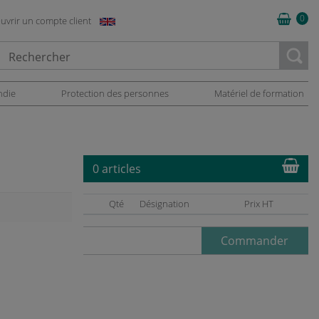
0
uvrir un compte client
oading...
ndie
Protection des personnes
Matériel de formation
0 articles
Qté
Désignation
Prix HT
Commander