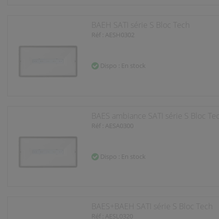
BAEH SATI série S Bloc Tech
Réf : AESH0302
Dispo : En stock
BAES ambiance SATI série S Bloc Te
Réf : AESA0300
Dispo : En stock
BAES+BAEH SATI série S Bloc Tech
Réf : AESL0320