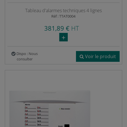
Tableau d'alarmes techniques 4 lignes
Réf : TTAT0004
381,89 €
HT
Dispo : Nous
Voir le produit
consulter