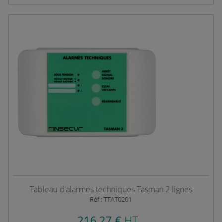
Tableau d'alarmes techniques Tasman 2 lignes
Réf : TTAT0201
216,27 €
HT