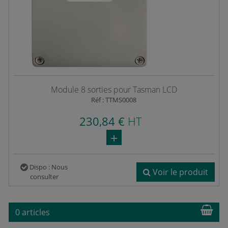
Module 8 sorties pour Tasman LCD
Réf : TTMS0008
230,84 €
HT
Dispo : Nous
Voir le produit
consulter
0 articles