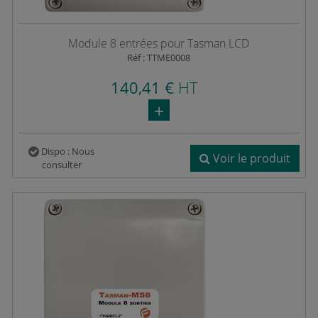
Module 8 entrées pour Tasman LCD
Réf : TTME0008
140,41 €
HT
Dispo : Nous
Voir le produit
consulter