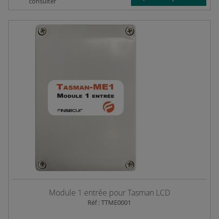
consulter
Module 1 entrée pour Tasman LCD
Réf : TTME0001