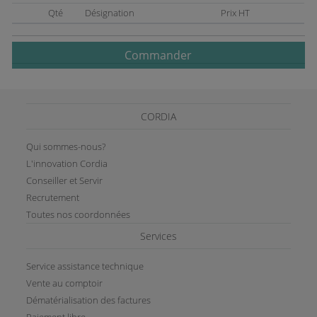
Qté
Désignation
Prix HT
Commander
CORDIA
Qui sommes-nous?
L'innovation Cordia
Conseiller et Servir
Recrutement
Toutes nos coordonnées
Services
Service assistance technique
Vente au comptoir
Dématérialisation des factures
Paiement libre