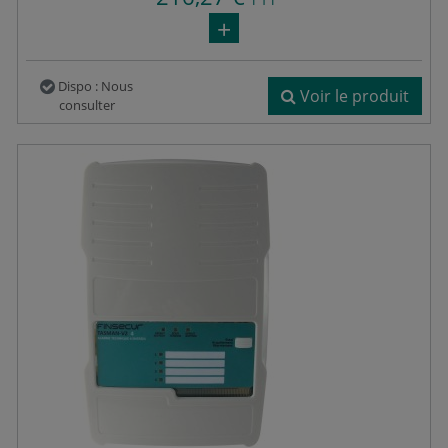
Dispo : Nous
Voir le produit
consulter