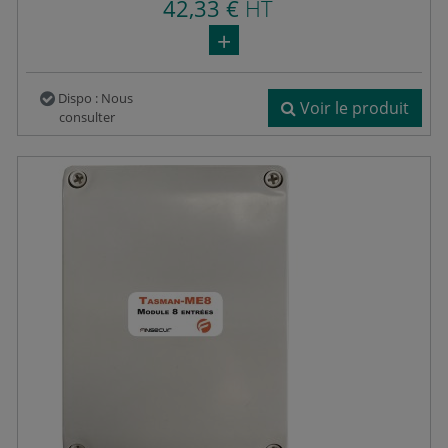
42,33 €
HT
Dispo : Nous
Voir le produit
consulter