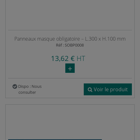
Panneaux masque obligatoire – L.300 x H.100 mm
Réf : SOBP0008
13,62 €
HT
Dispo : Nous
Voir le produit
consulter