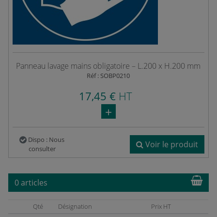
Panneau lavage mains obligatoire – L.200 x H.200 mm
Réf : SOBP0210
17,45 €
HT
Dispo : Nous
Voir le produit
consulter
0 articles
Qté
Désignation
Prix HT