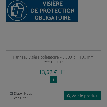
Panneau visière obligatoire – L.300 x H.100 mm
Réf : SOBP0009
13,62 €
HT
Dispo : Nous
Voir le produit
consulter