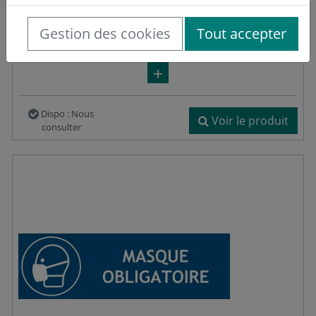
Consigne de sécurité protection sanitaire
Réf : SCOP1543
Gestion des cookies
Tout accepter
14,85 €
HT
Dispo : Nous
Voir le produit
consulter