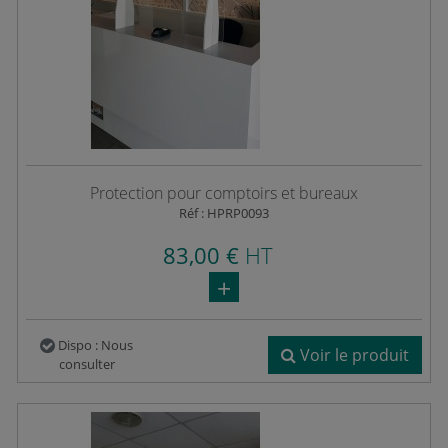
Protection pour comptoirs et bureaux
Réf : HPRP0093
83,00 €
HT
Dispo : Nous
Voir le produit
consulter