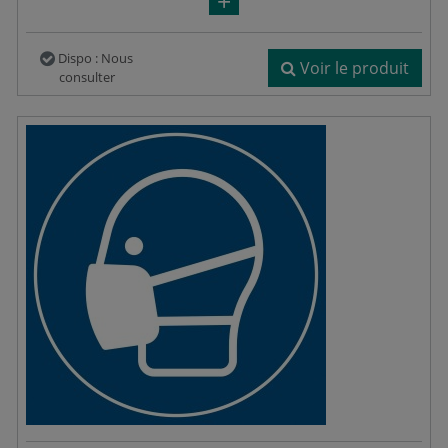
Dispo : Nous
Voir le produit
consulter