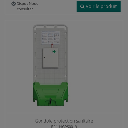
Dispo : Nous
Voir le produit
consulter
Gondole protection sanitaire
Réf : HGPS0019