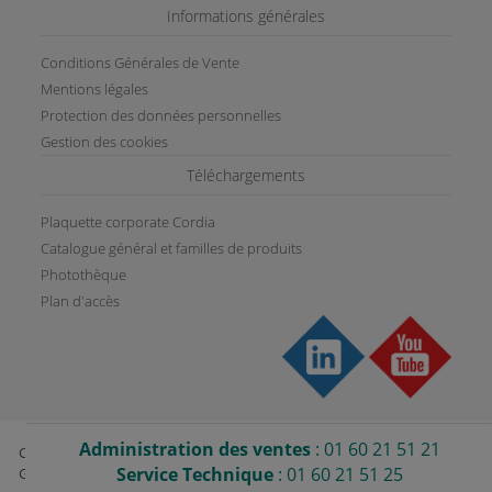
Informations générales
Conditions Générales de Vente
Mentions légales
Protection des données personnelles
Gestion des cookies
Téléchargements
Plaquette corporate Cordia
Catalogue général et familles de produits
Photothèque
Plan d'accès
Administration des ventes
: 01 60 21 51 21
CORDIA - RCS Meaux B 343 390 662 - ZAC La Villette aux Aulnes - 2 rue
Service Technique
: 01 60 21 51 25
Galilée - 77290 MITRY MORY