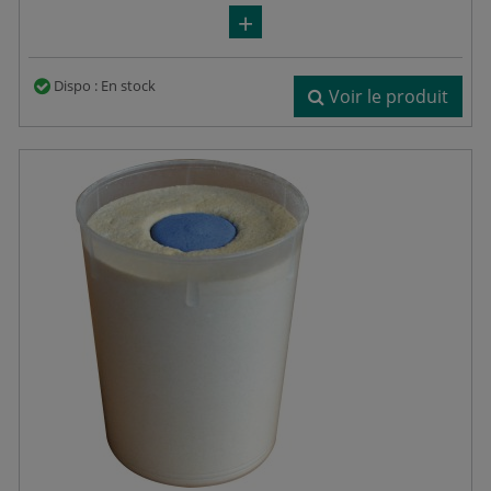
Dispo : En stock
Voir le produit