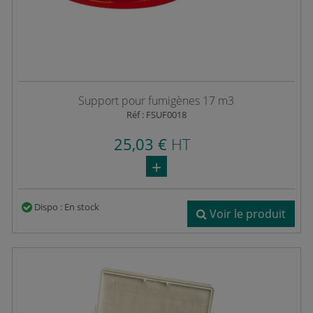
Support pour fumigènes 17 m3
Réf : FSUF0018
25,03 €
HT
Dispo : En stock
Voir le produit