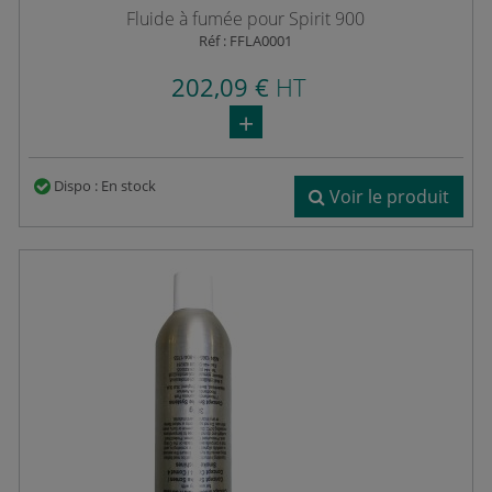
Fluide à fumée pour Spirit 900
Réf : FFLA0001
202,09 €
HT
Dispo : En stock
Voir le produit