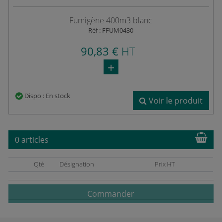
Fumigène 400m3 blanc
Réf : FFUM0430
90,83 €
HT
Dispo : En stock
Voir le produit
0 articles
Qté
Désignation
Prix HT
Commander