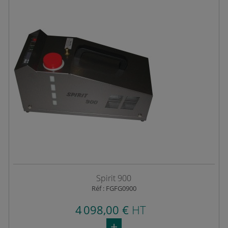
Spirit 900
Réf : FGFG0900
4 098,00 €
HT