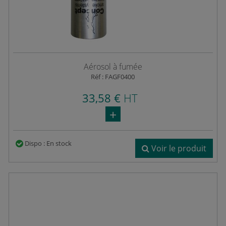
Aérosol à fumée
Réf : FAGF0400
33,58 €
HT
Dispo : En stock
Voir le produit