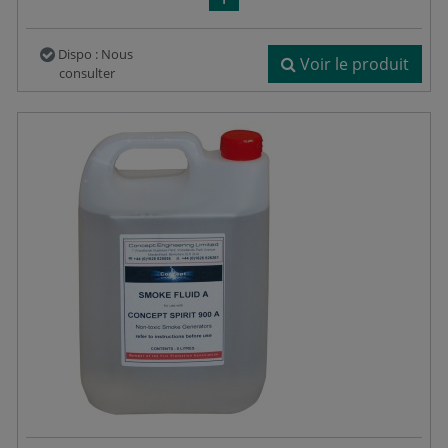
Dispo : Nous
Voir le produit
consulter