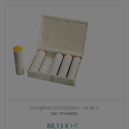
Fumigènes 55m3 blancs - lot de 5
Réf : FFUM0060
88,13 €
HT