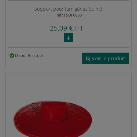
Support pour fumigènes 55 m3
Réf : FSUF0060
25,09 €
HT
Dispo : En stock
Voir le produit