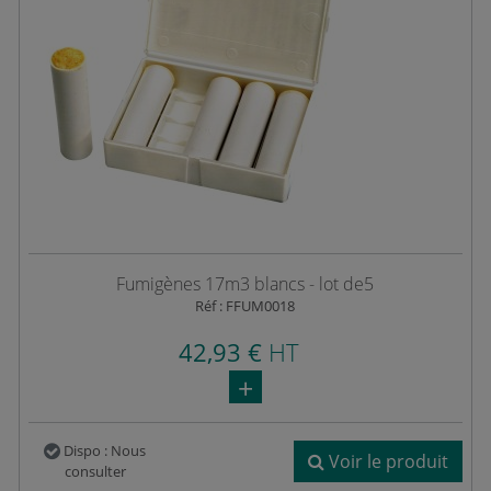
Fumigènes 17m3 blancs - lot de5
Réf : FFUM0018
42,93 €
HT
Dispo : Nous
Voir le produit
consulter