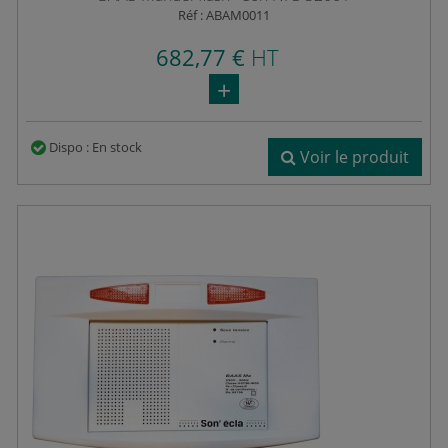
Réf : ABAM0011
682,77 €
HT
Dispo : En stock
Voir le produit