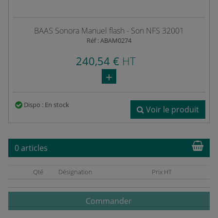
BAAS Sonora Manuel flash - Son NFS 32001
Réf : ABAM0274
240,54 €
HT
Dispo : En stock
Voir le produit
0 articles
Qté
Désignation
Prix HT
Commander