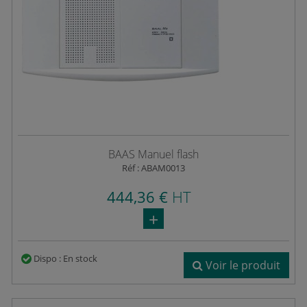
BAAS Manuel flash
Réf : ABAM0013
444,36 €
HT
Dispo : En stock
Voir le produit