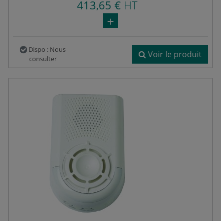
413,65 €
HT
Dispo : Nous
Voir le produit
consulter