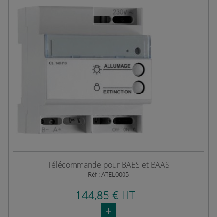
Télécommande pour BAES et BAAS
Réf : ATEL0005
144,85 €
HT