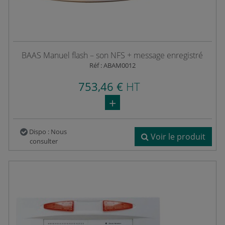
BAAS Manuel flash – son NFS + message enregistré
Réf : ABAM0012
753,46 €
HT
Dispo : Nous
Voir le produit
consulter