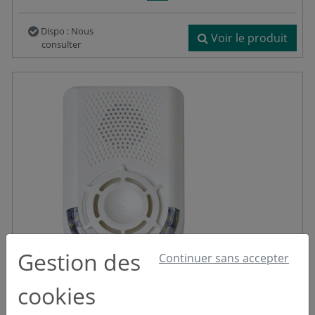
Dispo : Nous
Voir le produit
consulter
Gestion des
Continuer sans accepter
cookies