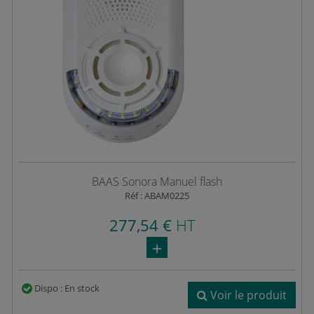
BAAS Sonora Manuel flash
Réf : ABAM0225
277,54 €
HT
Dispo : En stock
Voir le produit