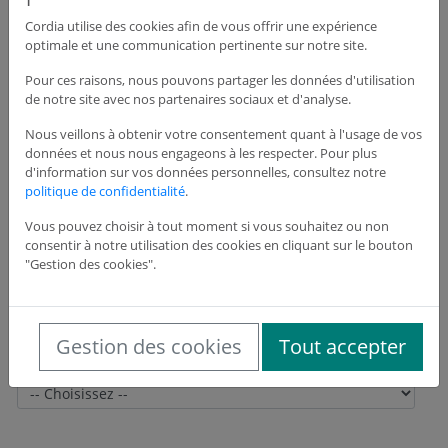
Cordia utilise des cookies afin de vous offrir une expérience
optimale et une communication pertinente sur notre site.
Adresse du siège de l'entreprise
Pour ces raisons, nous pouvons partager les données d'utilisation
de notre site avec nos partenaires sociaux et d'analyse.
Adresse *
Nous veillons à obtenir votre consentement quant à l'usage de vos
données et nous nous engageons à les respecter. Pour plus
d'information sur vos données personnelles, consultez notre
politique de confidentialité
.
Adresse suite
Vous pouvez choisir à tout moment si vous souhaitez ou non
consentir à notre utilisation des cookies en cliquant sur le bouton
"Gestion des cookies".
Code postal *
Gestion des cookies
Tout accepter