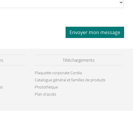
Envoyer mon message
es
Téléchargements
Plaquette corporate Cordia
Catalogue général et familles de produits
es
Photothèque
Plan d'accès