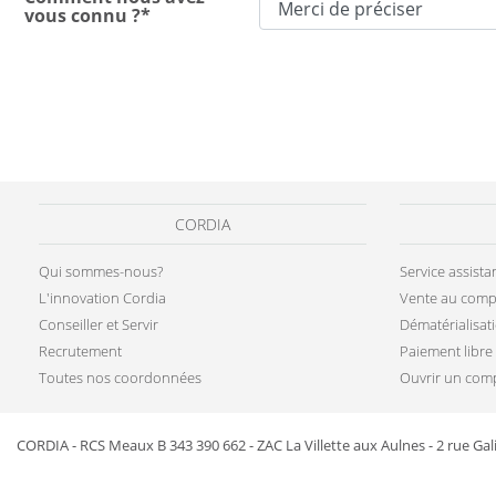
vous connu ?*
CORDIA
Qui sommes-nous?
Service assist
L'innovation Cordia
Vente au comp
Conseiller et Servir
Dématérialisat
Recrutement
Paiement libre
Toutes nos coordonnées
Ouvrir un comp