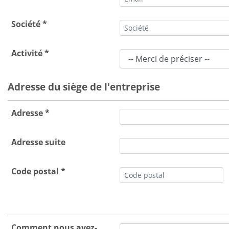
Société *
Activité *
Adresse du siège de l'entreprise
Adresse *
Adresse suite
Code postal *
Comment nous avez-