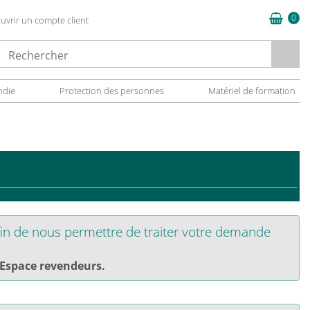
0
uvrir un compte client
oading...
ndie
Protection des personnes
Matériel de formation
in de nous permettre de traiter votre demande
Espace revendeurs
.