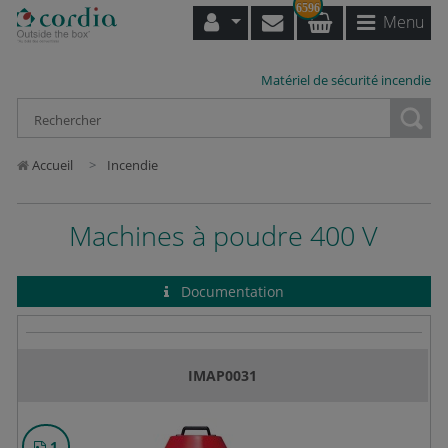
6596
Menu
Matériel de sécurité incendie
Loading...
Accueil
Incendie
Machines à poudre 400 V
Documentation
IMAP0031
1