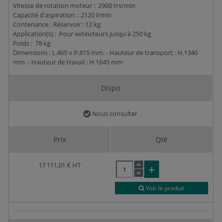
Vitesse de rotation moteur : 2900 trs/min
Capacité d'aspiration : 2120 l/min
Contenance : Réservoir : 12 kg
Application(s) : Pour extincteurs jusqu'à 250 kg
Poids : 78 kg
Dimensions : L.465 x P.815 mm. - Hauteur de transport : H.1340
mm. - Hauteur de travail : H.1645 mm
Dispo
Nous consulter
Prix
Qté
17 111,01 €
HT
Voir le produit