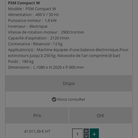
PSM Compact W
Modèle : PSM Compact W
Alimentation : 400 V / 50 Hz
Puissance moteur : 1,8 kW
Inverseur : électrique
Vitesse de rotation moteur : 2900 trs/min
Capacité d'aspiration : 2120 l/min
Contenance : Réservoir : 12 kg
Application(s) : Machine équipée d'une balance électronique.Pour
extincteurs jusqu'à 250 kg. Nécessite de l'air comprimé (8 bar)
Poids : 180 kg
Dimensions : L.1080 x H.2020 x P.900 mm
Dispo
Nous consulter
Prix
Qté
41 011,39 €
HT