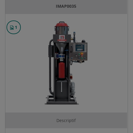
IMAP0035
1
Descriptif