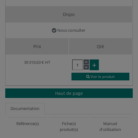
Dispo
Nous consulter
Prix
Qté
39 310,63 €
HT
Voir le produit
Haut de page
Documentation
Référence(s)
Fiche(s)
Manuel
produit(s)
d'utilisation