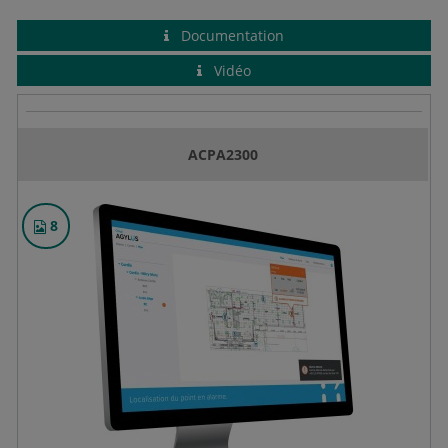
Documentation
Vidéo
ACPA2300
8