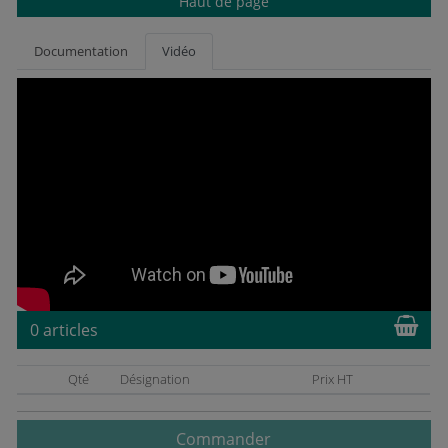
Haut de page
Documentation
Vidéo
0 articles
Qté
Désignation
Prix HT
Commander