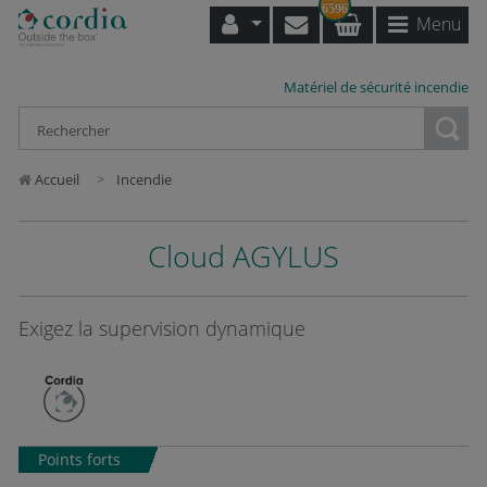
6596
Menu
Matériel de sécurité incendie
Loading...
Accueil
Incendie
Cloud AGYLUS
Exigez la supervision dynamique
Points forts