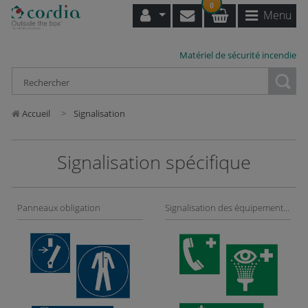
0
Menu
Matériel de sécurité incendie
Loading...
Accueil
Signalisation
Signalisation spécifique
Panneaux obligation
Signalisation des équipements de secours