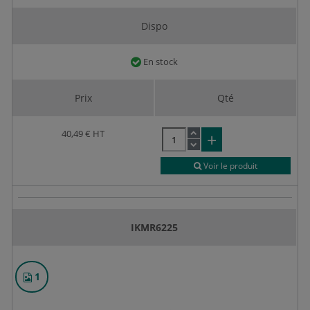
Dispo
En stock
Prix
Qté
40,49 €
HT
Voir le produit
IKMR6225
1