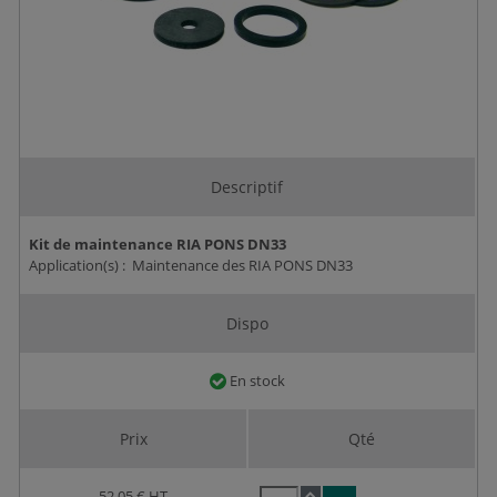
Descriptif
Kit de maintenance RIA PONS DN33
Application(s) : Maintenance des RIA PONS DN33
Dispo
En stock
Prix
Qté
52,05 €
HT