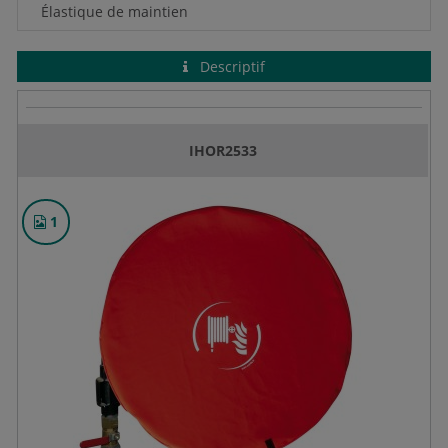
Élastique de maintien
Descriptif
IHOR2533
1