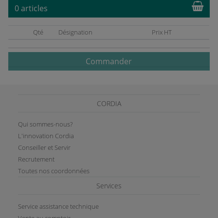
0 articles
Qté
Désignation
Prix HT
Commander
CORDIA
Qui sommes-nous?
L'innovation Cordia
Conseiller et Servir
Recrutement
Toutes nos coordonnées
Services
Service assistance technique
Vente au comptoir