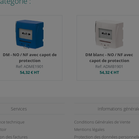
atégorie :
Gestion des cookies
DM - NO / NF avec capot de
DM blanc - NO / NF avec
protection
capot de protection
Ref: ADME1901
Ref: ADMB1901
54,32 €
HT
54,32 €
HT
Services
Informations général
ance technique
Conditions Générales de Vente
toir
Mentions légales
ion des factures
Protection des données personnell