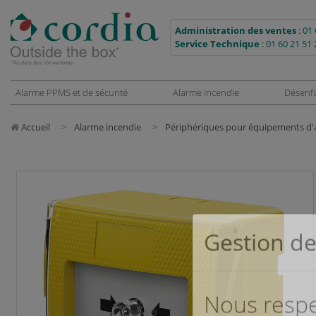
Administration des ventes
:
01 
Service Technique
:
01 60 21 51 
Alarme PPMS et de sécurité
Alarme incendie
Désenf
Accueil
Alarme incendie
Périphériques pour équipements d'