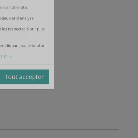
inuer sans accepter
plète
 sur notre site.
ociaux et d'analyse.
les respecter. Pour plus
en cliquant sur le bouton