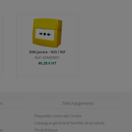
Tout accepter
DM jaune - NO / NF
Ref: ADMJ0001
40,28 €
HT
es
Téléchargements
Plaquette corporate Cordia
Catalogue général et familles de produits
es
Photothèque