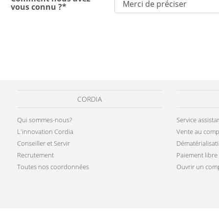
vous connu ?*
CORDIA
Qui sommes-nous?
Service assist
L'innovation Cordia
Vente au comp
Conseiller et Servir
Dématérialisat
Recrutement
Paiement libre
Toutes nos coordonnées
Ouvrir un comp