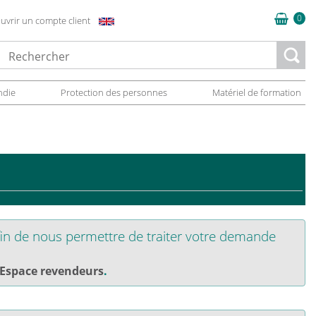
0
uvrir un compte client
oading...
ndie
Protection des personnes
Matériel de formation
in de nous permettre de traiter votre demande
Espace revendeurs
.