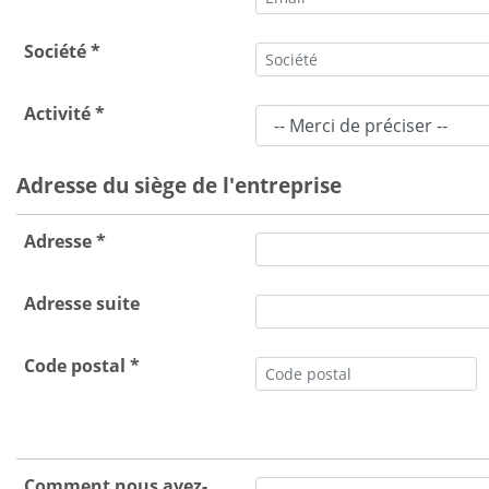
Société *
Activité *
Adresse du siège de l'entreprise
Adresse *
Adresse suite
Code postal *
Comment nous avez-