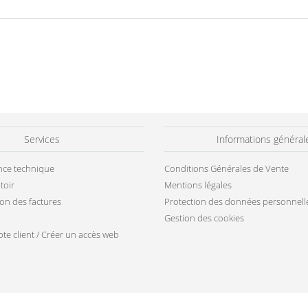
Services
Informations général
ance technique
Conditions Générales de Vente
toir
Mentions légales
ion des factures
Protection des données personnell
Gestion des cookies
te client / Créer un accès web