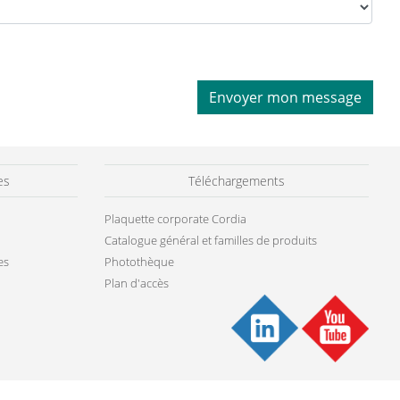
Envoyer mon message
es
Téléchargements
Plaquette corporate Cordia
Catalogue général et familles de produits
es
Photothèque
Plan d'accès