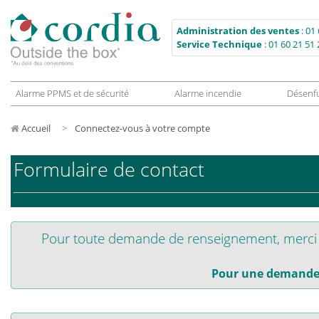
Administration des ventes
:
01 
Service Technique
:
01 60 21 51 
Alarme PPMS et de sécurité
Alarme incendie
Désenf
Accueil
Connectez-vous à votre compte
Formulaire de contact
Pour toute demande de renseignement, merci d
Pour une demande 