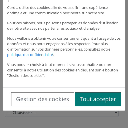
Cordia utilise des cookies afin de vous offrir une expérience
optimale et une communication pertinente sur notre site.
Adresse du siège de l'entreprise
Pour ces raisons, nous pouvons partager les données d'utilisation
de notre site avec nos partenaires sociaux et d'analyse.
Adresse *
Nous veillons à obtenir votre consentement quant à l'usage de vos
données et nous nous engageons à les respecter. Pour plus
d'information sur vos données personnelles, consultez notre
politique de confidentialité
.
Adresse suite
Vous pouvez choisir à tout moment si vous souhaitez ou non
consentir à notre utilisation des cookies en cliquant sur le bouton
"Gestion des cookies".
Code postal *
Gestion des cookies
Tout accepter