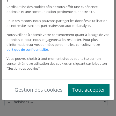
Cordia utilise des cookies afin de vous offrir une expérience
optimale et une communication pertinente sur notre site.
Adresse du siège de l'entreprise
Pour ces raisons, nous pouvons partager les données d'utilisation
de notre site avec nos partenaires sociaux et d'analyse.
Adresse *
Nous veillons à obtenir votre consentement quant à l'usage de vos
données et nous nous engageons à les respecter. Pour plus
d'information sur vos données personnelles, consultez notre
politique de confidentialité
.
Adresse suite
Vous pouvez choisir à tout moment si vous souhaitez ou non
consentir à notre utilisation des cookies en cliquant sur le bouton
"Gestion des cookies".
Code postal *
Gestion des cookies
Tout accepter