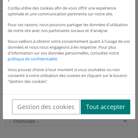
Cordia utilise des cookies afin de vous offrir une expérience
optimale et une communication pertinente sur notre site.
Adresse du siège de l'entreprise
Pour ces raisons, nous pouvons partager les données d'utilisation
de notre site avec nos partenaires sociaux et d'analyse.
Adresse *
Nous veillons à obtenir votre consentement quant à l'usage de vos
données et nous nous engageons à les respecter. Pour plus
d'information sur vos données personnelles, consultez notre
politique de confidentialité
.
Adresse suite
Vous pouvez choisir à tout moment si vous souhaitez ou non
consentir à notre utilisation des cookies en cliquant sur le bouton
"Gestion des cookies".
Code postal *
Gestion des cookies
Tout accepter