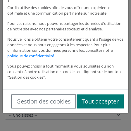
Cordia utilise des cookies afin de vous offrir une expérience
optimale et une communication pertinente sur notre site.
Adresse du siège de l'entreprise
Pour ces raisons, nous pouvons partager les données d'utilisation
de notre site avec nos partenaires sociaux et d'analyse.
Adresse *
Nous veillons à obtenir votre consentement quant à l'usage de vos
données et nous nous engageons à les respecter. Pour plus
d'information sur vos données personnelles, consultez notre
politique de confidentialité
.
Adresse suite
Vous pouvez choisir à tout moment si vous souhaitez ou non
consentir à notre utilisation des cookies en cliquant sur le bouton
"Gestion des cookies".
Code postal *
Gestion des cookies
Tout accepter