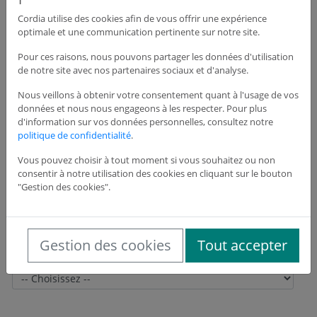
Cordia utilise des cookies afin de vous offrir une expérience
optimale et une communication pertinente sur notre site.
Adresse du siège de l'entreprise
Pour ces raisons, nous pouvons partager les données d'utilisation
de notre site avec nos partenaires sociaux et d'analyse.
Adresse *
Nous veillons à obtenir votre consentement quant à l'usage de vos
données et nous nous engageons à les respecter. Pour plus
d'information sur vos données personnelles, consultez notre
politique de confidentialité
.
Adresse suite
Vous pouvez choisir à tout moment si vous souhaitez ou non
consentir à notre utilisation des cookies en cliquant sur le bouton
"Gestion des cookies".
Code postal *
Gestion des cookies
Tout accepter