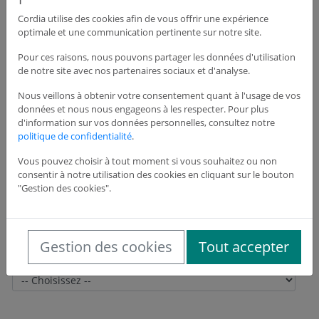
Cordia utilise des cookies afin de vous offrir une expérience
optimale et une communication pertinente sur notre site.
Adresse du siège de l'entreprise
Pour ces raisons, nous pouvons partager les données d'utilisation
de notre site avec nos partenaires sociaux et d'analyse.
Adresse *
Nous veillons à obtenir votre consentement quant à l'usage de vos
données et nous nous engageons à les respecter. Pour plus
d'information sur vos données personnelles, consultez notre
politique de confidentialité
.
Adresse suite
Vous pouvez choisir à tout moment si vous souhaitez ou non
consentir à notre utilisation des cookies en cliquant sur le bouton
"Gestion des cookies".
Code postal *
Gestion des cookies
Tout accepter