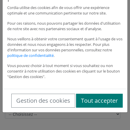
Cordia utilise des cookies afin de vous offrir une expérience
optimale et une communication pertinente sur notre site.
Adresse du siège de l'entreprise
Pour ces raisons, nous pouvons partager les données d'utilisation
de notre site avec nos partenaires sociaux et d'analyse.
Adresse *
Nous veillons à obtenir votre consentement quant à l'usage de vos
données et nous nous engageons à les respecter. Pour plus
d'information sur vos données personnelles, consultez notre
politique de confidentialité
.
Adresse suite
Vous pouvez choisir à tout moment si vous souhaitez ou non
consentir à notre utilisation des cookies en cliquant sur le bouton
"Gestion des cookies".
Code postal *
Gestion des cookies
Tout accepter