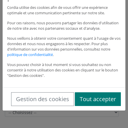
Cordia utilise des cookies afin de vous offrir une expérience
optimale et une communication pertinente sur notre site.
Adresse du siège de l'entreprise
Pour ces raisons, nous pouvons partager les données d'utilisation
de notre site avec nos partenaires sociaux et d'analyse.
Adresse *
Nous veillons à obtenir votre consentement quant à l'usage de vos
données et nous nous engageons à les respecter. Pour plus
d'information sur vos données personnelles, consultez notre
politique de confidentialité
.
Adresse suite
Vous pouvez choisir à tout moment si vous souhaitez ou non
consentir à notre utilisation des cookies en cliquant sur le bouton
"Gestion des cookies".
Code postal *
Gestion des cookies
Tout accepter