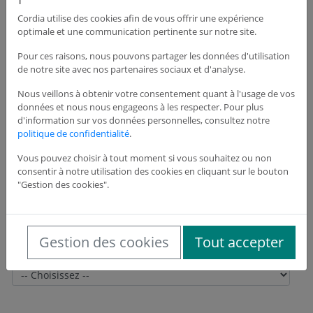
Cordia utilise des cookies afin de vous offrir une expérience
optimale et une communication pertinente sur notre site.
Adresse du siège de l'entreprise
Pour ces raisons, nous pouvons partager les données d'utilisation
de notre site avec nos partenaires sociaux et d'analyse.
Adresse *
Nous veillons à obtenir votre consentement quant à l'usage de vos
données et nous nous engageons à les respecter. Pour plus
d'information sur vos données personnelles, consultez notre
politique de confidentialité
.
Adresse suite
Vous pouvez choisir à tout moment si vous souhaitez ou non
consentir à notre utilisation des cookies en cliquant sur le bouton
"Gestion des cookies".
Code postal *
Gestion des cookies
Tout accepter