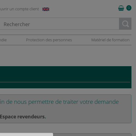
0
uvrir un compte client
oading...
ndie
Protection des personnes
Matériel de formation
in de nous permettre de traiter votre demande
Espace revendeurs
.