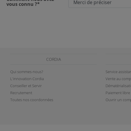
vous connu ?*
CORDIA
Qui sommes-nous?
Service assist
L'innovation Cordia
Vente au comp
Conseiller et Servir
Dématérialisat
Recrutement
Paiement libre
Toutes nos coordonnées
Ouvrir un comp