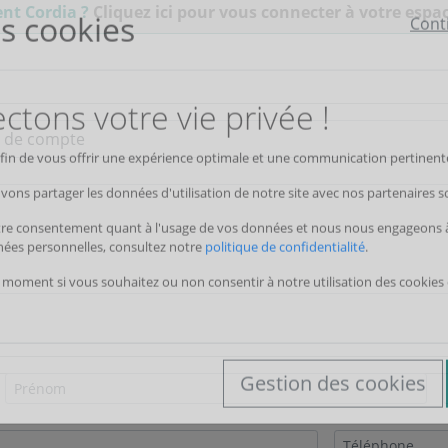
ent Cordia ?
Cliquez ici pour vous connecter à votre espac
s cookies
Cont
tons votre vie privée !
 afin de vous offrir une expérience optimale et une communication pertinente