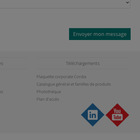
Envoyer mon message
es
Téléchargements
Plaquette corporate Cordia
Catalogue général et familles de produits
es
Photothèque
Plan d'accès