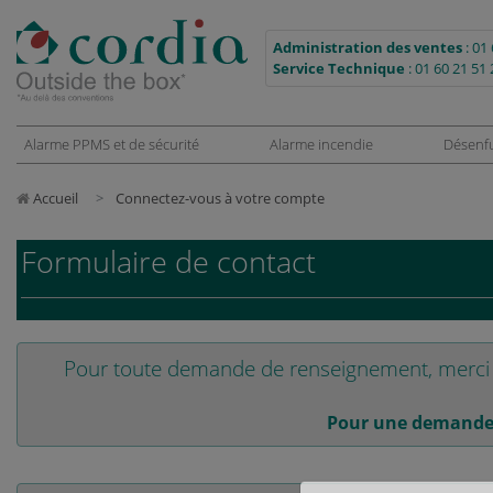
Administration des ventes
:
01 
Service Technique
:
01 60 21 51 
Alarme PPMS et de sécurité
Alarme incendie
Désenf
Accueil
Connectez-vous à votre compte
Formulaire de contact
Pour toute demande de renseignement, merci d
Pour une demande 