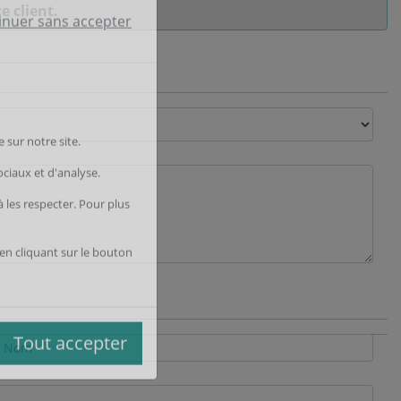
e client.
inuer sans accepter
 sur notre site.