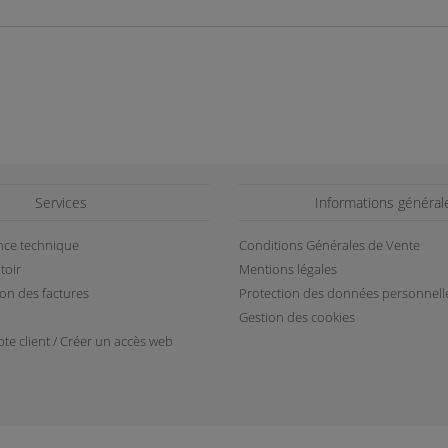
Services
Informations général
ance technique
Conditions Générales de Vente
toir
Mentions légales
ion des factures
Protection des données personnell
Gestion des cookies
te client / Créer un accès web