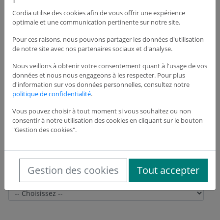
Cordia utilise des cookies afin de vous offrir une expérience
optimale et une communication pertinente sur notre site.
Adresse du siège de l'entreprise
Pour ces raisons, nous pouvons partager les données d'utilisation
de notre site avec nos partenaires sociaux et d'analyse.
Adresse *
Nous veillons à obtenir votre consentement quant à l'usage de vos
données et nous nous engageons à les respecter. Pour plus
d'information sur vos données personnelles, consultez notre
politique de confidentialité
.
Adresse suite
Vous pouvez choisir à tout moment si vous souhaitez ou non
consentir à notre utilisation des cookies en cliquant sur le bouton
"Gestion des cookies".
Code postal *
Gestion des cookies
Tout accepter