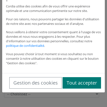
Cordia utilise des cookies afin de vous offrir une expérience
optimale et une communication pertinente sur notre site.
Adresse du siège de l'entreprise
Pour ces raisons, nous pouvons partager les données d'utilisation
de notre site avec nos partenaires sociaux et d'analyse.
Adresse *
Nous veillons à obtenir votre consentement quant à l'usage de vos
données et nous nous engageons à les respecter. Pour plus
d'information sur vos données personnelles, consultez notre
politique de confidentialité
.
Adresse suite
Vous pouvez choisir à tout moment si vous souhaitez ou non
consentir à notre utilisation des cookies en cliquant sur le bouton
"Gestion des cookies".
Code postal *
Gestion des cookies
Tout accepter