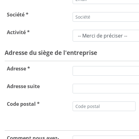
Société *
Activité *
Adresse du siège de l'entreprise
Adresse *
Adresse suite
Code postal *
Comment nous avez-