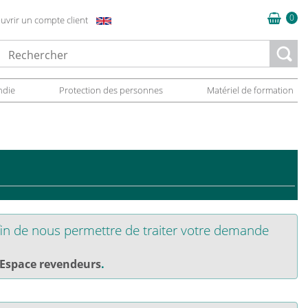
0
uvrir un compte client
oading...
ndie
Protection des personnes
Matériel de formation
in de nous permettre de traiter votre demande
Espace revendeurs
.