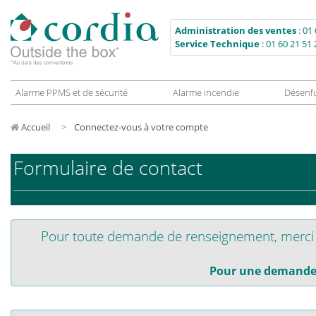
Administration des ventes
:
01 
Service Technique
:
01 60 21 51 
Alarme PPMS et de sécurité
Alarme incendie
Désenf
Accueil
Connectez-vous à votre compte
Formulaire de contact
Pour toute demande de renseignement, merci d
Pour une demande 