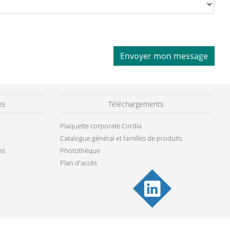
Envoyer mon message
es
Téléchargements
Plaquette corporate Cordia
Catalogue général et familles de produits
es
Photothèque
Plan d'accès