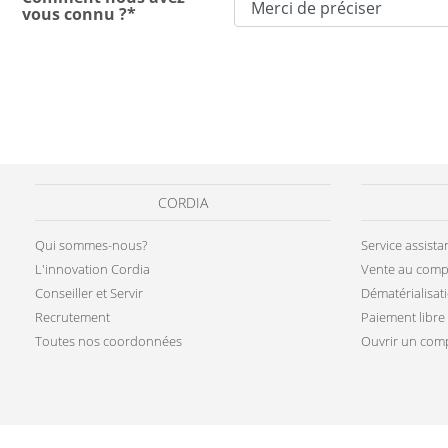
vous connu ?*
CORDIA
Qui sommes-nous?
Service assist
L'innovation Cordia
Vente au comp
Conseiller et Servir
Dématérialisat
Recrutement
Paiement libre
Toutes nos coordonnées
Ouvrir un comp