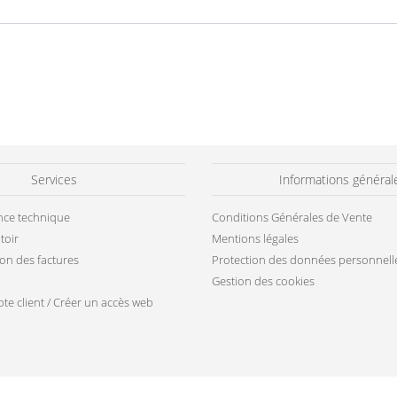
Services
Informations général
ance technique
Conditions Générales de Vente
toir
Mentions légales
ion des factures
Protection des données personnell
Gestion des cookies
te client / Créer un accès web