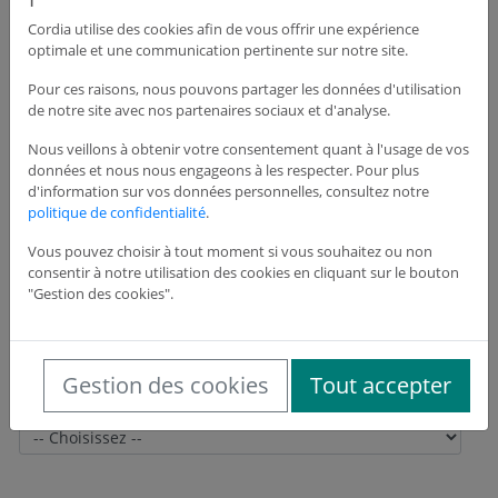
Cordia utilise des cookies afin de vous offrir une expérience
optimale et une communication pertinente sur notre site.
Adresse du siège de l'entreprise
Pour ces raisons, nous pouvons partager les données d'utilisation
de notre site avec nos partenaires sociaux et d'analyse.
Adresse *
Nous veillons à obtenir votre consentement quant à l'usage de vos
données et nous nous engageons à les respecter. Pour plus
d'information sur vos données personnelles, consultez notre
politique de confidentialité
.
Adresse suite
Vous pouvez choisir à tout moment si vous souhaitez ou non
consentir à notre utilisation des cookies en cliquant sur le bouton
"Gestion des cookies".
Code postal *
Gestion des cookies
Tout accepter