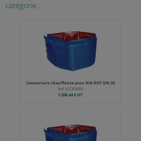
catégorie :
Couverture chauffante pour RIA ROT DN 25
Ref: ICCR0005
1 208,44 €
HT