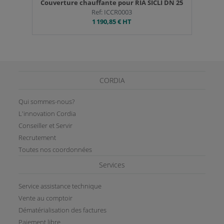
Couverture chauffante pour RIA SICLI DN 25
Ref: ICCR0003
1 190,85 €
HT
CORDIA
Qui sommes-nous?
L'innovation Cordia
Conseiller et Servir
Recrutement
Toutes nos coordonnées
Services
Service assistance technique
Vente au comptoir
Dématérialisation des factures
Paiement libre