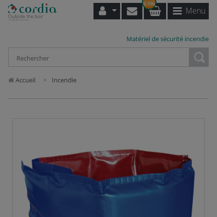
6596
Menu
Matériel de sécurité incendie
Loading...
Accueil
Incendie