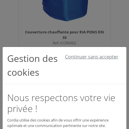
Couverture chauffante pour RIA PONS DN
33
Ref: ICCR0002
1 190,85 €
HT
Gestion des
Continuer sans accepter
cookies
Nous respectons votre vie
privée !
Cordia utilise des cookies afin de vous offrir une expérience
Couverture chauffante pour RIA POK DN 33
optimale et une communication pertinente sur notre site.
Ref: ICCR0008