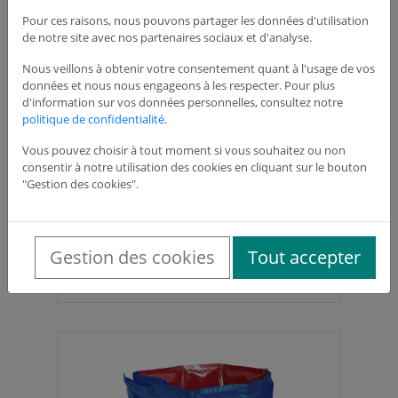
1 190,85 €
HT
Pour ces raisons, nous pouvons partager les données d'utilisation
de notre site avec nos partenaires sociaux et d'analyse.
Nous veillons à obtenir votre consentement quant à l'usage de vos
données et nous nous engageons à les respecter. Pour plus
d'information sur vos données personnelles, consultez notre
politique de confidentialité
.
Vous pouvez choisir à tout moment si vous souhaitez ou non
consentir à notre utilisation des cookies en cliquant sur le bouton
"Gestion des cookies".
Couverture chauffante pour RIA POK DN 25
Gestion des cookies
Tout accepter
Ref: ICCR0007
1 190,85 €
HT