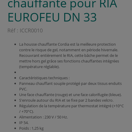
chauffante pour RIA
EUROFEU DN 33
Réf :
ICCR0010
La housse chauffante Cordia est la meilleure protection
contre le risque de gel, notamment en période hivernale.
Recouvrant entièrement le RIA, cette bâche permet de le
mettre hors gel grâce ses fonctions chauffantes intégrées
(température réglable).
Caractéristiques techniques :
Panneau chauffant souple protégé par deux tissus enduits
PVC.
Une face chauffante (rouge) et une face calorifugée (bleue).
S'enroule autour du RIA et se fixe par 2 bandes velcro.
Régulation de la température par thermostat intégré (+10°C
/ +70°C).
Alimentation : 230 V / 50 Hz.
IP 54.
Poids : 1,25 kg