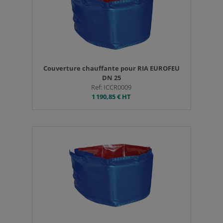
Couverture chauffante pour RIA EUROFEU
DN 25
Ref: ICCR0009
1 190,85 €
HT