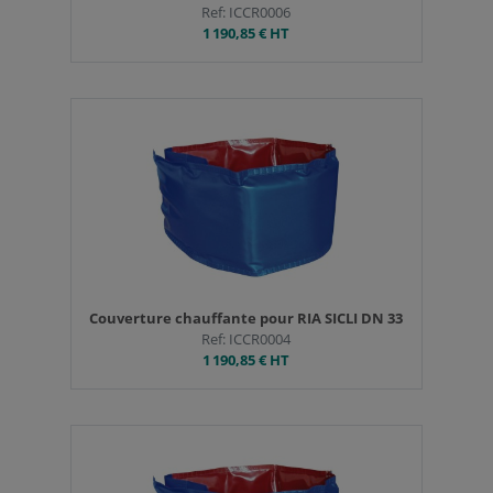
Ref: ICCR0006
1 190,85 €
HT
Couverture chauffante pour RIA SICLI DN 33
Ref: ICCR0004
1 190,85 €
HT