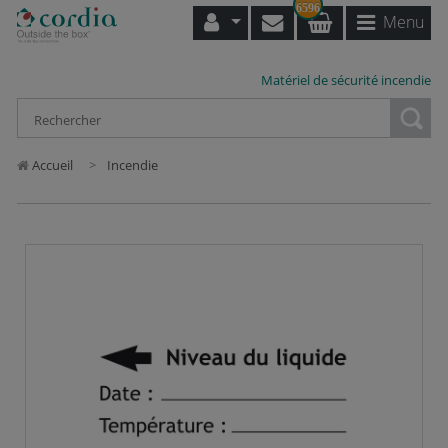
6596
Menu
Matériel de sécurité incendie
Loading...
Accueil
Incendie