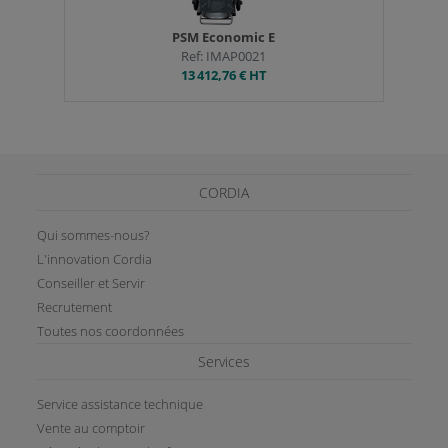
PSM Economic E
Ref: IMAP0021
13 412,76 €
HT
CORDIA
Qui sommes-nous?
L'innovation Cordia
Conseiller et Servir
Recrutement
Toutes nos coordonnées
Services
Service assistance technique
Vente au comptoir