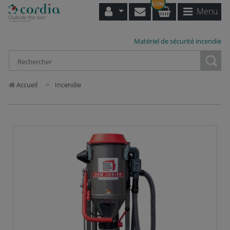
6596
Menu
Matériel de sécurité incendie
Loading...
Accueil
Incendie