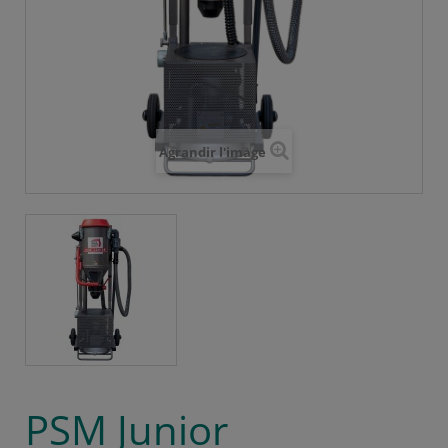
Agrandir l'image
PSM Junior