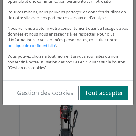
optimale et une communication pertinente sur notre site.
Pour ces raisons, nous pouvons partager les données d'utilisation
Quantité
de notre site avec nos partenaires sociaux et d'analyse.
−
+
Nous veillons à obtenir votre consentement quant à l'usage de vos
données et nous nous engageons à les respecter. Pour plus
Ajouter au panier
d'information sur vos données personnelles, consultez notre
politique de confidentialité
.
Vous pouvez choisir à tout moment si vous souhaitez ou non
Autres produits dans la même
consentir à notre utilisation des cookies en cliquant sur le bouton
"Gestion des cookies".
catégorie :
Gestion des cookies
Tout accepter