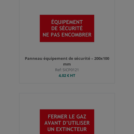
Panneau équipement de sécurité – 200x100
mm
Ref: SICP0121
4,02 €
HT