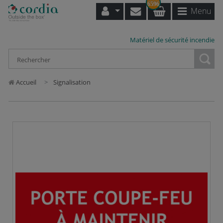
6596
Menu
Matériel de sécurité incendie
Loading...
Accueil
Signalisation