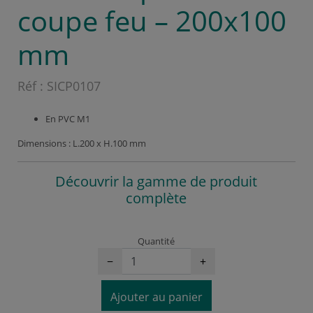
coupe feu – 200x100
mm
Réf :
SICP0107
En PVC M1
Dimensions : L.200 x H.100 mm
Découvrir la gamme de produit
complète
Quantité
−
+
Ajouter au panier