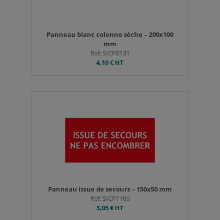
Panneau blanc colonne sèche – 200x100
mm
Ref: SICP0131
4,10 €
HT
Panneau issue de secours – 150x50 mm
Ref: SICP1106
3,05 €
HT