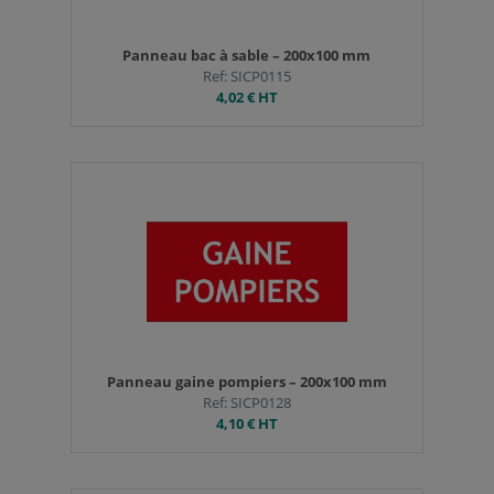
Panneau bac à sable – 200x100 mm
Ref: SICP0115
4,02 €
HT
Panneau gaine pompiers – 200x100 mm
Ref: SICP0128
4,10 €
HT