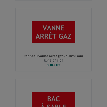
Panneau vanne arrêt gaz – 150x50 mm
Ref: SICP1124
3,10 €
HT