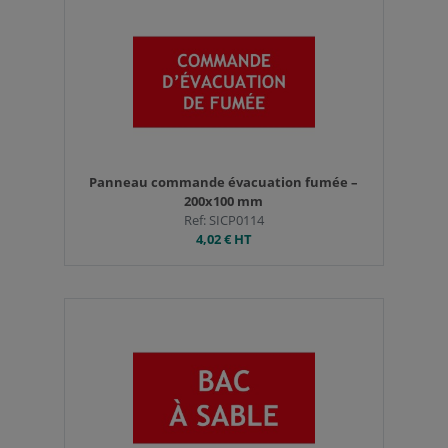
Panneau commande évacuation fumée –
200x100 mm
Ref: SICP0114
4,02 €
HT