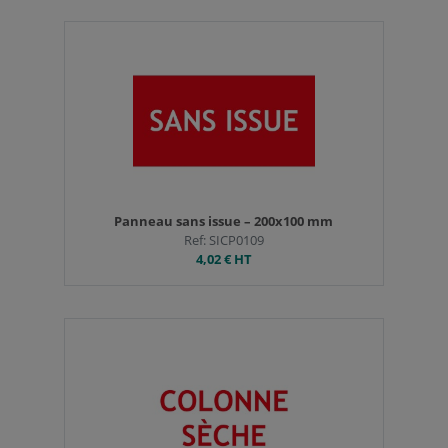
Panneau sans issue – 200x100 mm
Ref: SICP0109
4,02 €
HT