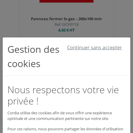
Panneau fermer le gaz – 200x100 mm
Ref: SICP0118
4,02 €
HT
Gestion des
Continuer sans accepter
cookies
Nous respectons votre vie
privée !
Panneau issue de secours – 200x100 mm
Ref: SICP0106
Cordia utilise des cookies afin de vous offrir une expérience
4,10 €
HT
optimale et une communication pertinente sur notre site.
Pour ces raisons, nous pouvons partager les données d'utilisation