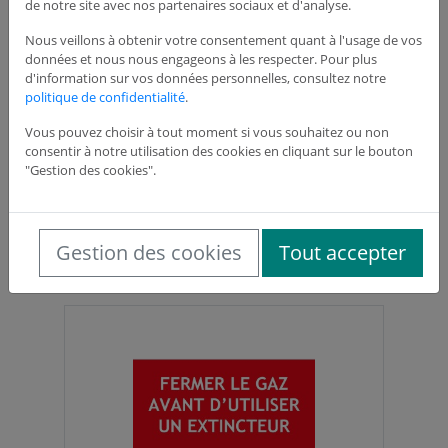
de notre site avec nos partenaires sociaux et d'analyse.
Nous veillons à obtenir votre consentement quant à l'usage de vos
données et nous nous engageons à les respecter. Pour plus
d'information sur vos données personnelles, consultez notre
politique de confidentialité
.
Vous pouvez choisir à tout moment si vous souhaitez ou non
consentir à notre utilisation des cookies en cliquant sur le bouton
"Gestion des cookies".
Panneau colonne sèche – 150x50 mm
Ref: SICP1113
3,05 €
HT
Gestion des cookies
Tout accepter