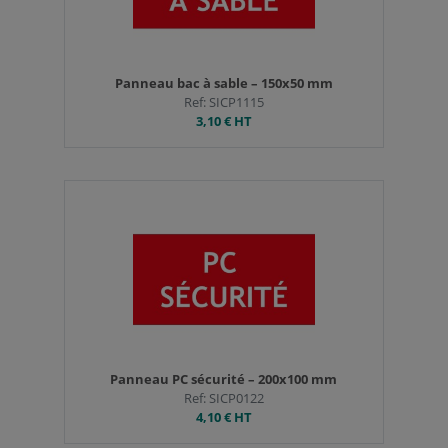
Panneau bac à sable – 150x50 mm
Ref: SICP1115
3,10 €
HT
Panneau PC sécurité – 200x100 mm
Ref: SICP0122
4,10 €
HT