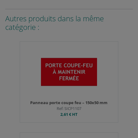
Autres produits dans la même
catégorie :
Panneau porte coupe feu – 150x50 mm
Ref: SICP1107
2,61 €
HT