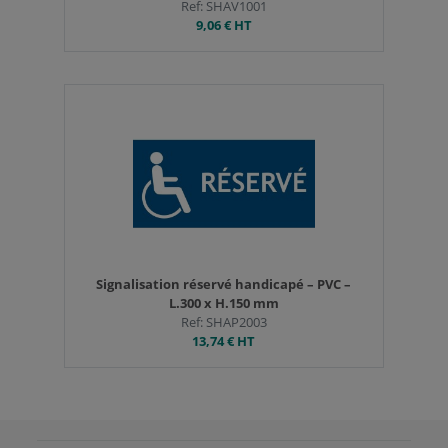
Ref: SHAV1001
9,06 €
HT
Signalisation réservé handicapé – PVC –
L.300 x H.150 mm
Ref: SHAP2003
13,74 €
HT