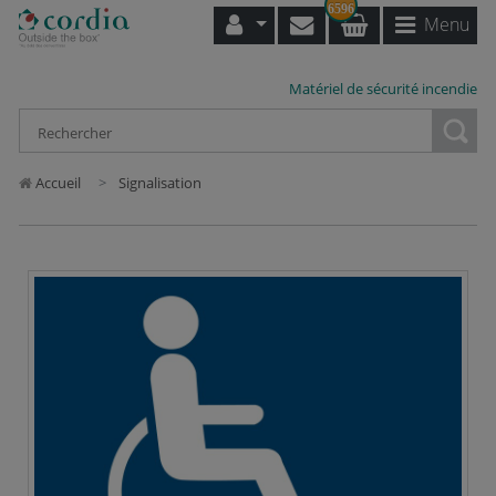
6596
Menu
Matériel de sécurité incendie
Loading...
Accueil
Signalisation