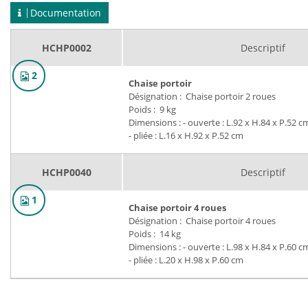
Documentation
HCHP0002
Descriptif
2
Chaise portoir
Désignation : Chaise portoir 2 roues
Poids : 9 kg
Dimensions : - ouverte : L.92 x H.84 x P.52 c
- pliée : L.16 x H.92 x P.52 cm
HCHP0040
Descriptif
Chaise portoir 4 roues
1
Désignation : Chaise portoir 4 roues
Poids : 14 kg
Dimensions : - ouverte : L.98 x H.84 x P.60 c
- pliée : L.20 x H.98 x P.60 cm