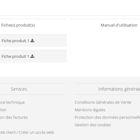
Ha
Fiche(s) produit(s)
Manuel d'utilisation
Fiche produit 1
Fiche produit 1
Services
Informations général
ance technique
Conditions Générales de Vente
toir
Mentions légales
ion des factures
Protection des données personnell