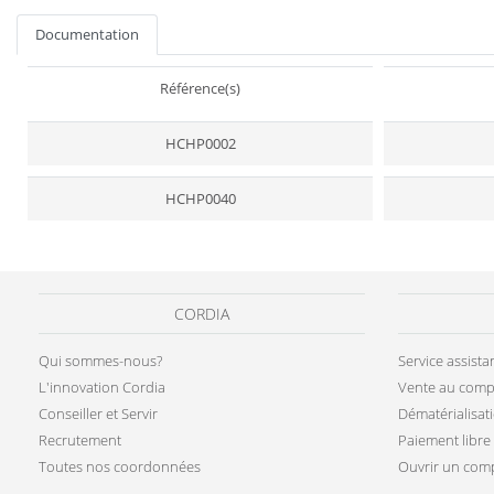
Documentation
Référence(s)
HCHP0002
HCHP0040
CORDIA
Qui sommes-nous?
Service assist
L'innovation Cordia
Vente au comp
Conseiller et Servir
Dématérialisat