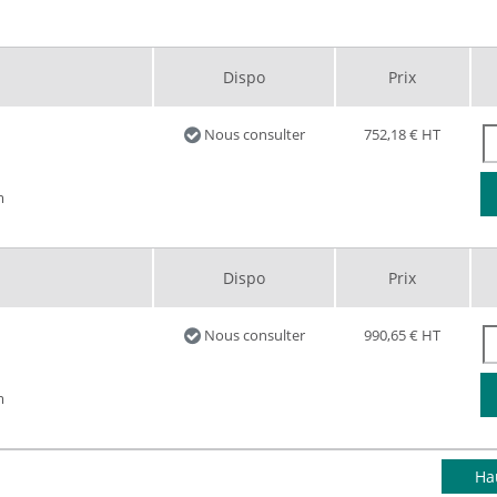
Dispo
Prix
Nous consulter
752,18 €
HT
m
Dispo
Prix
Nous consulter
990,65 €
HT
m