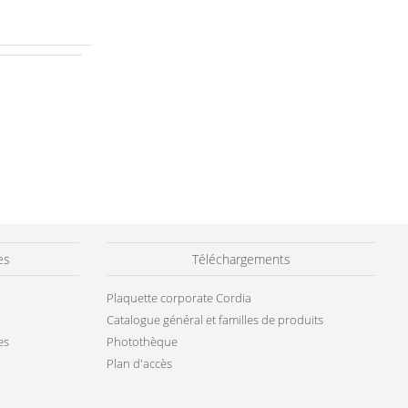
ut de page
es
Téléchargements
Plaquette corporate Cordia
Catalogue général et familles de produits
es
Photothèque