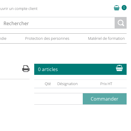
0
uvrir un compte client
oading...
ndie
Protection des personnes
Matériel de formation
0 articles
Qté
Désignation
Prix HT
Commander