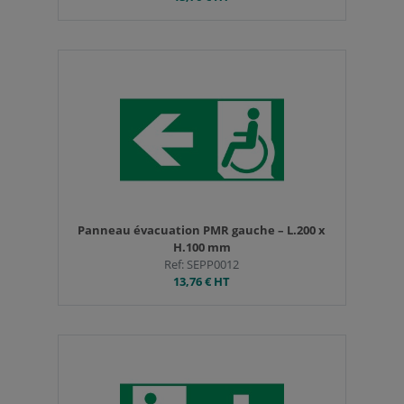
Panneau évacuation PMR gauche – L.200 x
H.100 mm
Ref: SEPP0012
13,76 €
HT