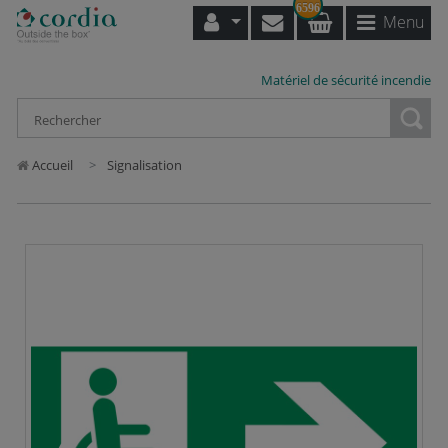
6596
Menu
Matériel de sécurité incendie
Loading...
Accueil
Signalisation