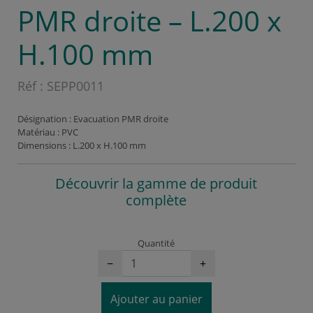
PMR droite – L.200 x
H.100 mm
Réf :
SEPP0011
Désignation : Evacuation PMR droite
Matériau : PVC
Dimensions : L.200 x H.100 mm
Découvrir la gamme de produit
complète
Quantité
−
+
Ajouter au panier