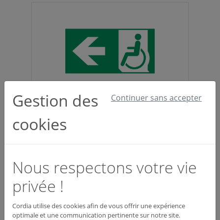
Gestion des
Continuer sans accepter
Vinyle évacuation PMR gauche – L.200 x
H.100 mm
cookies
Ref: SEPV0012
9,10 €
HT
Nous respectons votre vie
privée !
Cordia utilise des cookies afin de vous offrir une expérience
optimale et une communication pertinente sur notre site.