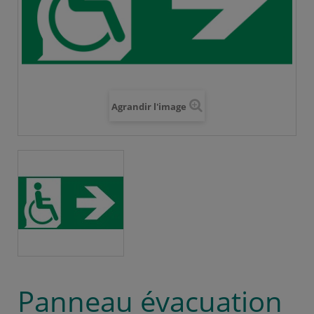
Agrandir l'image
Panneau évacuation