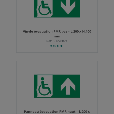
Vinyle évacuation PMR bas – L.200 x H.100
mm
Ref: SEPV0021
9,10 €
HT
Panneau évacuation PMR haut – L.200 x