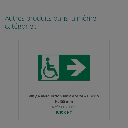
Autres produits dans la même
catégorie :
Vinyle évacuation PMR droite – L.200 x
H.100 mm
Ref: SEPV0011
9,10 €
HT