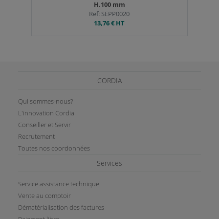
H.100 mm
Ref: SEPP0020
13,76 €
HT
CORDIA
Qui sommes-nous?
L'innovation Cordia
Conseiller et Servir
Recrutement
Toutes nos coordonnées
Services
Service assistance technique
Vente au comptoir
Dématérialisation des factures