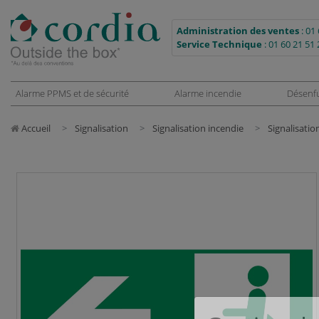
Administration des ventes
:
01 
Service Technique
:
01 60 21 51 
Alarme PPMS et de sécurité
Alarme incendie
Désenf
Accueil
Signalisation
Signalisation incendie
Signalisati