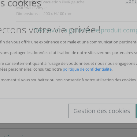
Désignation : Evacuation PMR gauche
Matériau : Vinyle
Dimensions : L.200 x H.100 mm
Découvrir la gamme de produit com
s cookies
Cont
tons votre vie privée !
 afin de vous offrir une expérience optimale et une communication pertinente
vons partager les données d'utilisation de notre site avec nos partenaires s