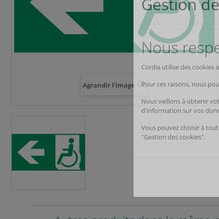
Agrandir l'image
Gestion de
Nous respec
Cordia utilise des cookies
Pour ces raisons, nous pou