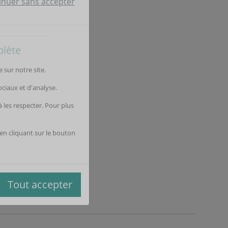
plète
inuer sans accepter
 sur notre site.
ociaux et d'analyse.